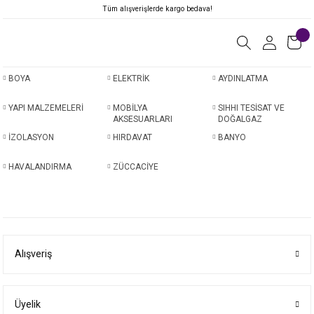
Tüm alışverişlerde kargo bedava!
BOYA
ELEKTRİK
AYDINLATMA
YAPI MALZEMELERİ
MOBİLYA
SIHHI TESİSAT VE
AKSESUARLARI
DOĞALGAZ
İZOLASYON
HIRDAVAT
BANYO
HAVALANDIRMA
ZÜCCACİYE
Alışveriş
Üyelik