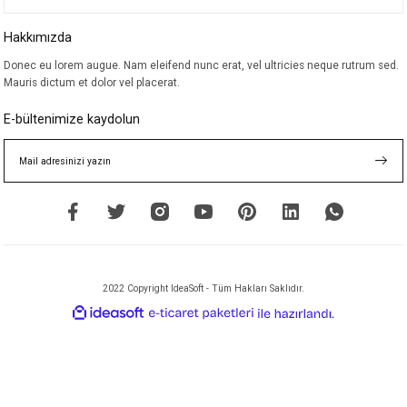
Hakkımızda
Donec eu lorem augue. Nam eleifend nunc erat, vel ultricies neque rutrum sed.
Mauris dictum et dolor vel placerat.
E-bültenimize kaydolun
2022 Copyright IdeaSoft - Tüm Hakları Saklıdır.
ideasoft
ile
e-
hazırlandı.
ticaret
paketleri