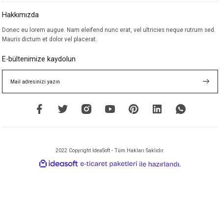
Hakkımızda
Donec eu lorem augue. Nam eleifend nunc erat, vel ultricies neque rutrum sed.
Mauris dictum et dolor vel placerat.
E-bültenimize kaydolun
2022 Copyright IdeaSoft - Tüm Hakları Saklıdır.
ideasoft
ile
e-
hazırlandı.
ticaret
paketleri