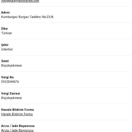
info@gokayyapimarket.com
Adres
Kumburgaz Burgaz Caddesi No:23/A
Ülke
Türkiye
Şehir
İstanbul
Semt
Büyükçekmece
Vergi No
5920044676
Vergi Dairesi
Büyükçekmece
Havale Bildirim Formu
Havale Bildirim Formu
Arıza / İade Başvurusu
Arıza / İade Başvurusu