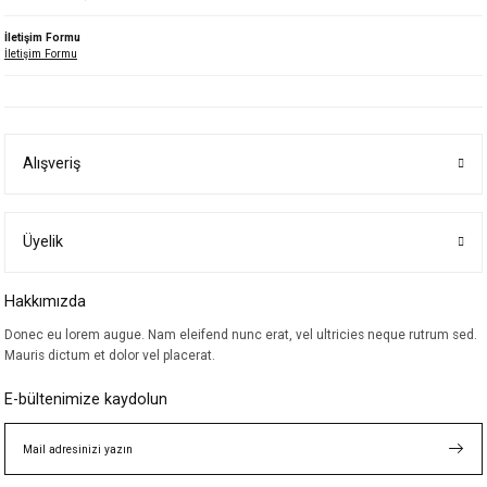
İletişim Formu
İletişim Formu
Alışveriş
Üyelik
Hakkımızda
Donec eu lorem augue. Nam eleifend nunc erat, vel ultricies neque rutrum sed.
Mauris dictum et dolor vel placerat.
E-bültenimize kaydolun